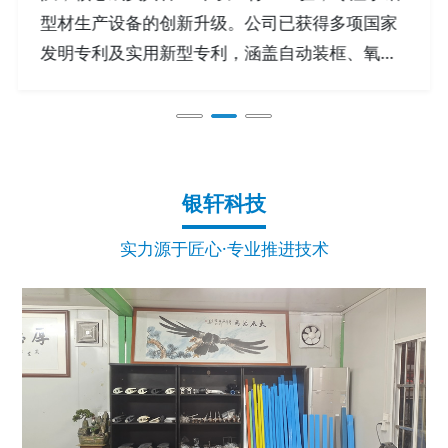
型材生产设备的创新升级。公司已获得多项国家
发明专利及实用新型专利，涵盖自动装框、氧化
夹具等关键技术。我们配备先进的研发实验室和
测试中心，年研发投入占比超15%，并与华南理
工大学等高校建立产学研合作，持续推出高效节
能的自动化解决方案。目前已成功开发国内首套
银轩科技
铝材自动氧化夹具系统，并实现从单机设备到整
线智能装备的技术突破，助力客户提升30%以上
实力源于匠心·专业推进技术
生产效率。