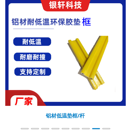
铝材低温垫框/杆