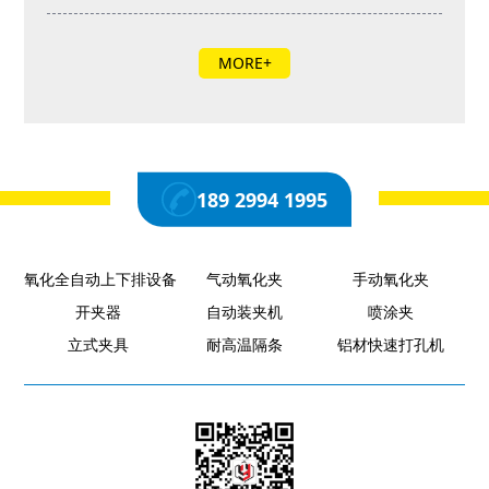
MORE+
189 2994 1995
氧化全自动上下排设备
气动氧化夹
手动氧化夹
开夹器
自动装夹机
喷涂夹
立式夹具
耐高温隔条
铝材快速打孔机